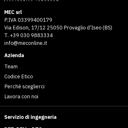
MEC srl
P.IVA 03399400179
Via Edison, 17/12 25050 Provaglio d’Iseo (BS)
T.
+39 030 9883334
info@meconline.it
Azienda
Team
Codice Etico
Perchè sceglierci
Lavora con noi
Servizio di ingegneria